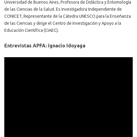
Universidad de Buenos Aires, Profesora de Didáctica y Entomología
de las Ciencias de la Salud. Es Investigadora Independiente de
CONICET, Representante de la Cátedra UNESCO para la Enseñanza
de las Ciencias y dirige el Centro de Investigación y Apoyo a la
Educación Científica (CIAEC).
Entrevistas APFA: Ignacio Idoyaga