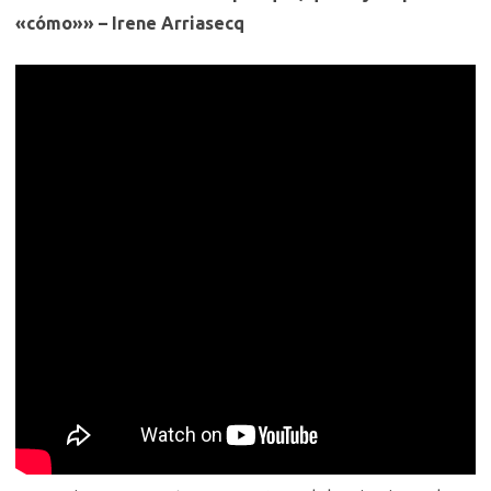
«cómo»» – Irene Arriasecq