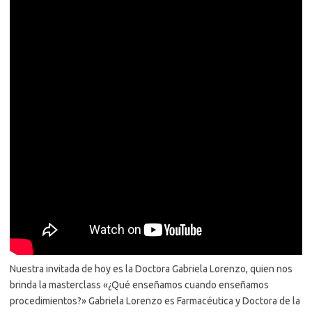
Nuestra invitada de hoy es la Doctora Gabriela Lorenzo, quien nos
brinda la masterclass «¿Qué enseñamos cuando enseñamos
procedimientos?» Gabriela Lorenzo es Farmacéutica y Doctora de la