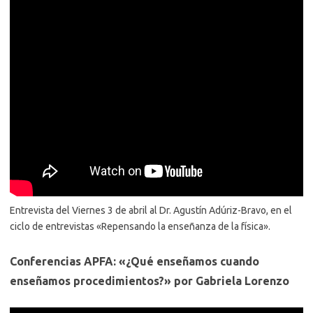
Entrevista del Viernes 3 de abril al Dr. Agustín Adúriz-Bravo, en el
ciclo de entrevistas «Repensando la enseñanza de la física».
Conferencias APFA: «¿Qué enseñamos cuando
enseñamos procedimientos?» por Gabriela Lorenzo