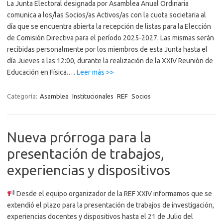
La Junta Electoral designada por Asamblea Anual Ordinaria
comunica a los/las Socios/as Activos/as con la cuota societaria al
día que se encuentra abierta la recepción de listas para la Elección
de Comisión Directiva para el período 2025-2027. Las mismas serán
recibidas personalmente por los miembros de esta Junta hasta el
día Jueves a las 12:00, durante la realización de la XXIV Reunión de
“Comunicado
Educación en Física.…
Leer más >>
de
la
Categoría:
Asamblea
Institucionales
REF
Socios
Junta
Electoral”
Nueva prórroga para la
presentación de trabajos,
experiencias y dispositivos
Desde el equipo organizador de la REF XXIV informamos que se
extendió el plazo para la presentación de trabajos de investigación,
experiencias docentes y dispositivos hasta el 21 de Julio del