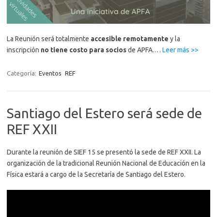
La Reunión será totalmente
accesible remotamente
y la
“REF
inscripción
no tiene costo para socios
de APFA.…
Leer más >>
XXII:
inscri
Categoría:
Eventos
REF
y
envío
de
Santiago del Estero será sede de
trabaj
REF XXII
Durante la reunión de SIEF 15 se presentó la sede de REF XXII. La
organización de la tradicional Reunión Nacional de Educación en la
Física estará a cargo de la Secretaría de Santiago del Estero.