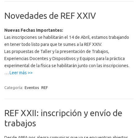
Novedades de REF XXIV
Nuevas Fechas Importantes:
Las inscripciones se habilitarán el 14 de Abril, estamos trabajando
en tener todo listo para que te sumes a la REF XXIV.
Las propuestas de Taller y la presentación de Trabajos,
Experiencias Docentes y Dispositivos y Equipos para la práctica
experimental de la física se habilitarán junto con las inscripciones.
“Novedades
…
Leer más >>
de
REF
Categoría:
Eventos
REF
XXIV”
REF XXII: inscripción y envío de
trabajos
Desde APFA nos alegra comunicar que ya se encuentran abiertos