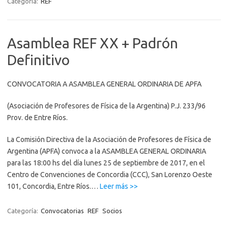
Categoría:
REF
Asamblea REF XX + Padrón
Definitivo
CONVOCATORIA A ASAMBLEA GENERAL ORDINARIA DE APFA
(Asociación de Profesores de Física de la Argentina) P.J. 233/96
Prov. de Entre Ríos.
La Comisión Directiva de la Asociación de Profesores de Física de
Argentina (APFA) convoca a la ASAMBLEA GENERAL ORDINARIA
para las 18:00 hs del día lunes 25 de septiembre de 2017, en el
Centro de Convenciones de Concordia (CCC), San Lorenzo Oeste
“Asamblea
101, Concordia, Entre Ríos.…
Leer más >>
REF
XX
Categoría:
Convocatorias
REF
Socios
+