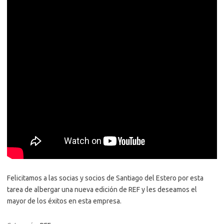
Felicitamos a las socias y socios de Santiago del Estero por esta
tarea de albergar una nueva edición de REF y les deseamos el
mayor de los éxitos en esta empresa.