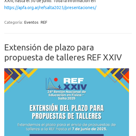
XXIV, hasta el 30 de junio. Toda la información en
https://apfa.org.ar/refsalta2025/presentaciones/
Categoría:
Eventos
REF
Extensión de plazo para
propuesta de talleres REF XXIV