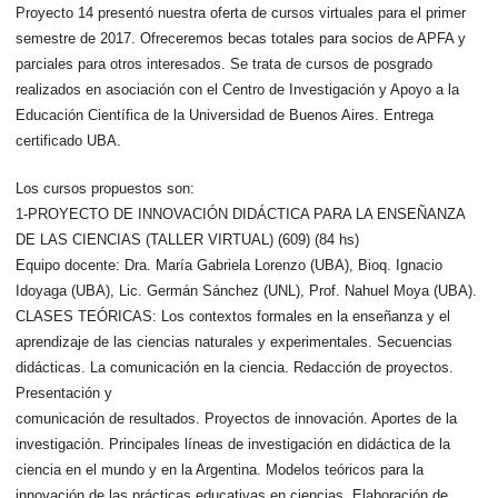
Proyecto 14 presentó nuestra oferta de cursos virtuales para el primer
semestre de 2017. Ofreceremos becas totales para socios de APFA y
parciales para otros interesados. Se trata de cursos de posgrado
realizados en asociación con el Centro de Investigación y Apoyo a la
Educación Científica de la Universidad de Buenos Aires. Entrega
certificado UBA.
Los cursos propuestos son:
1-PROYECTO DE INNOVACIÓN DIDÁCTICA PARA LA ENSEÑANZA
DE LAS CIENCIAS (TALLER VIRTUAL) (609) (84 hs)
Equipo docente: Dra. María Gabriela Lorenzo (UBA), Bioq. Ignacio
Idoyaga (UBA), Lic. Germán Sánchez (UNL), Prof. Nahuel Moya (UBA).
CLASES TEÓRICAS: Los contextos formales en la enseñanza y el
aprendizaje de las ciencias naturales y experimentales. Secuencias
didácticas. La comunicación en la ciencia. Redacción de proyectos.
Presentación y
comunicación de resultados. Proyectos de innovación. Aportes de la
investigación. Principales líneas de investigación en didáctica de la
ciencia en el mundo y en la Argentina. Modelos teóricos para la
innovación de las prácticas educativas en ciencias. Elaboración de