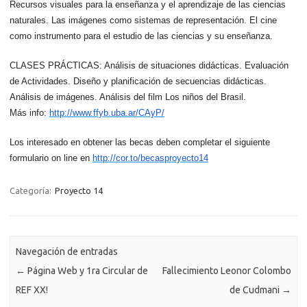
Recursos visuales para la enseñanza y el aprendizaje de las ciencias
naturales. Las imágenes como sistemas de representación. El cine
como instrumento para el estudio de las ciencias y su enseñanza.
CLASES PRÁCTICAS: Análisis de situaciones didácticas. Evaluación
de Actividades. Diseño y planificación de secuencias didácticas.
Análisis de imágenes. Análisis del film Los niños del Brasil.
Más info:
http://www.ffyb.uba.ar/CAyP/
Los interesado en obtener las becas deben completar el siguiente
formulario on line en
http://cor.to/becasproyecto14
Categoría:
Proyecto 14
Navegación de entradas
←
Página Web y 1ra Circular de
Fallecimiento Leonor Colombo
REF XX!
de Cudmani
→