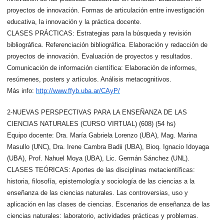
proyectos de innovación. Formas de articulación entre investigación
educativa, la innovación y la práctica docente.
CLASES PRÁCTICAS: Estrategias para la búsqueda y revisión
bibliográfica. Referenciación bibliográfica. Elaboración y redacción de
proyectos de innovación. Evaluación de proyectos y resultados.
Comunicación de información científica: Elaboración de informes,
resúmenes, posters y artículos. Análisis metacognitivos.
Más info:
http://www.ffyb.uba.ar/CAyP/
2-NUEVAS PERSPECTIVAS PARA LA ENSEÑANZA DE LAS
CIENCIAS NATURALES (CURSO VIRTUAL) (608) (54 hs)
Equipo docente: Dra. María Gabriela Lorenzo (UBA), Mag. Marina
Masullo (UNC), Dra. Irene Cambra Badii (UBA), Bioq. Ignacio Idoyaga
(UBA), Prof. Nahuel Moya (UBA), Lic. Germán Sánchez (UNL).
CLASES TEÓRICAS: Aportes de las disciplinas metacientíficas:
historia, filosofía, epistemología y sociología de las ciencias a la
enseñanza de las ciencias naturales. Las controversias, uso y
aplicación en las clases de ciencias. Escenarios de enseñanza de las
ciencias naturales: laboratorio, actividades prácticas y problemas.