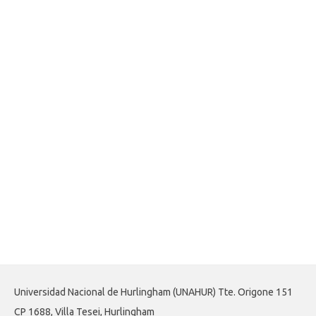
Universidad Nacional de Hurlingham (UNAHUR) Tte. Origone 151
CP 1688, Villa Tesei, Hurlingham