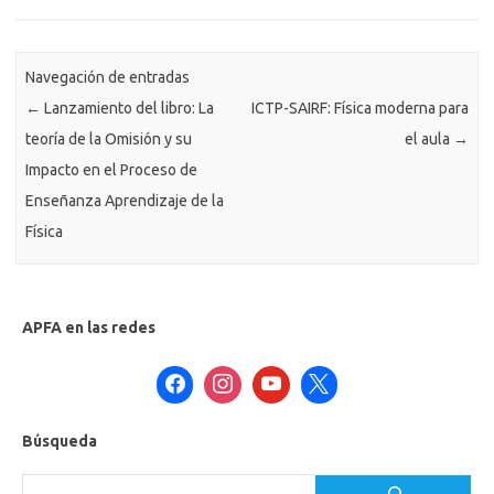
Navegación de entradas
←
Lanzamiento del libro: La
ICTP-SAIRF: Física moderna para
teoría de la Omisión y su
el aula
→
Impacto en el Proceso de
Enseñanza Aprendizaje de la
Física
APFA en las redes
Búsqueda
Buscar